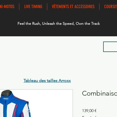
NI-MOTOS
LIVE TIMING
VÊTEMENTS ET ACCESSOIRES
COURSE
Feel the Rush, Unleash the Speed, Own the Track
Tableau des tailles Arroxx
Combinaiso
Prix
139,00 €