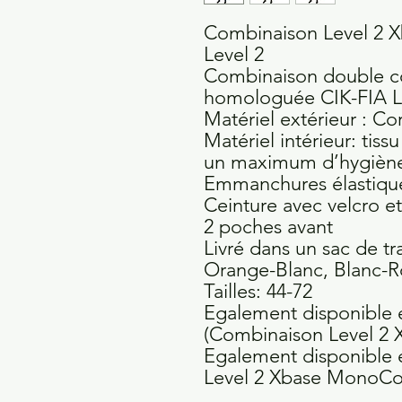
Combinaison Level 2 
Level 2
Combinaison double c
homologuée CIK-FIA L
Matériel extérieur : Co
Matériel intérieur: ti
un maximum d’hygiène
Emmanchures élastique
Ceinture avec velcro et 
2 poches avant
Livré dans un sac de tr
Orange-Blanc, Blanc-R
Tailles: 44-72
Egalement disponible e
(Combinaison Level 2 
Egalement disponible 
Level 2 Xbase MonoCo