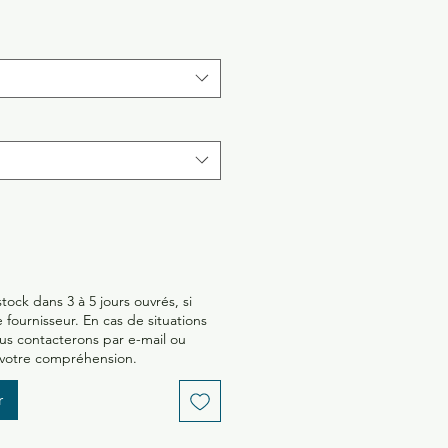
ock dans 3 à 5 jours ouvrés, si
 fournisseur. En cas de situations
ous contacterons par e-mail ou
 votre compréhension.
r