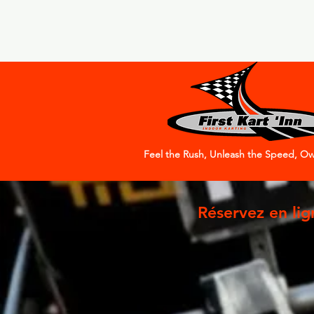
Feel the Rush, Unleash the Speed, Ow
Réservez en lig