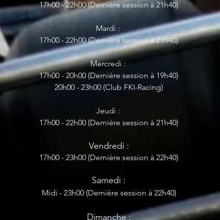
17
h00 - 22h00 (Dernière sess
ion à 21h40)
Mardi :
17h00 - 22h00 (Dernière sess
ion à 21h40)
Mercredi :
17h00 - 20h0
0 (Dernière sess
ion à 19h40)
20h00 - 23h00 (Club FKI-Racing)
Jeudi :
17h00 - 22h00 (Dernière sess
ion à 21h40)
Vendredi :
17h00 - 23
h00 (Dernière sess
ion à 22h40)
Samedi :
Midi - 23
h00 (Dernière session à 22
h40)
Dimanche :