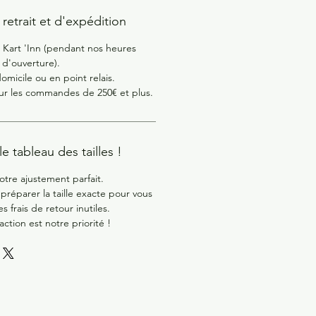
retrait et d'expédition
st Kart 'Inn (pendant nos heures
d'ouverture).
domicile ou en point relais.
our les commandes de 250€ et plus.
e tableau des tailles !
otre ajustement parfait.
préparer la taille exacte pour vous
es frais de retour inutiles.
faction est notre priorité !