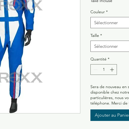
Taxe Incluse
Couleur
*
Sélectionner
Taille
*
Sélectionner
Quantité
*
Sera de nouveau en st
disponible chez notre
particulières, nous v
téléphone. Merci de
Ajouter au Panie