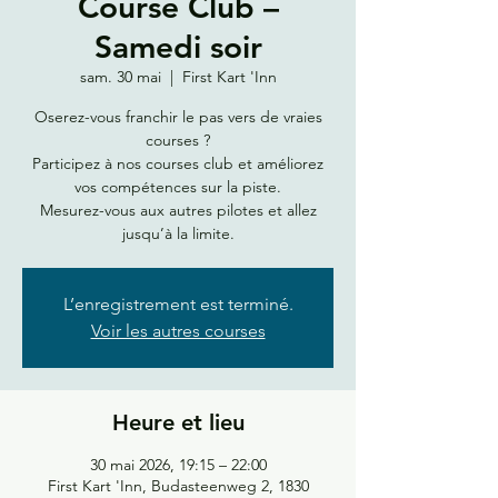
Course Club –
Samedi soir
sam. 30 mai
  |  
First Kart 'Inn
Oserez-vous franchir le pas vers de vraies
courses ?
Participez à nos courses club et améliorez
vos compétences sur la piste.
Mesurez-vous aux autres pilotes et allez
jusqu’à la limite.
L’enregistrement est terminé.
Voir les autres courses
Heure et lieu
30 mai 2026, 19:15 – 22:00
First Kart 'Inn, Budasteenweg 2, 1830