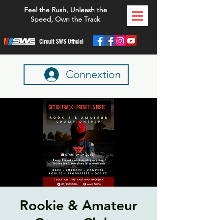
Feel the Rush, Unleash the
Speed, Own the Track
Circuit SWS Officiel
Connextion
Rookie & Amateur