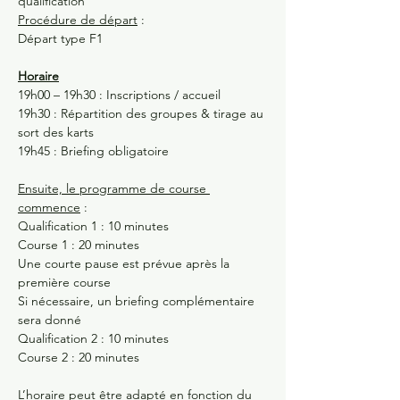
qualification
Procédure de départ
 :
Départ type F1
Horaire
19h00 – 19h30 : Inscriptions / accueil
19h30 : Répartition des groupes & tirage au 
sort des karts
19h45 : Briefing obligatoire
Ensuite, le programme de course 
commence
 :
Qualification 1 : 10 minutes
Course 1 : 20 minutes
Une courte pause est prévue après la 
première course
Si nécessaire, un briefing complémentaire 
sera donné
Qualification 2 : 10 minutes
Course 2 : 20 minutes
L’horaire peut être adapté en fonction du 