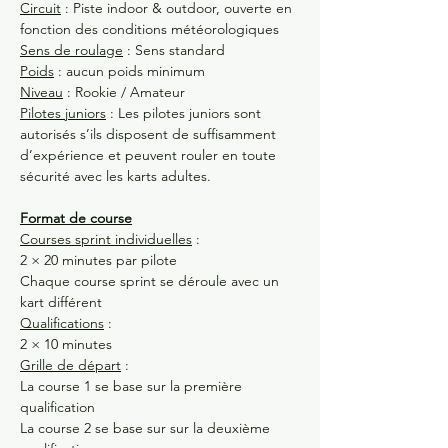
Circuit
 : Piste indoor & outdoor, ouverte en 
fonction des conditions météorologiques
Sens de roulage
 : Sens standard
Poids
 : aucun poids minimum
Niveau
 : Rookie / Amateur
Pilotes juniors
 : Les pilotes juniors sont 
autorisés s’ils disposent de suffisamment 
d’expérience et peuvent rouler en toute 
sécurité avec les karts adultes.
Format de course
Courses sprint individuelles
 :
2 × 20 minutes par pilote
Chaque course sprint se déroule avec un 
kart différent
Qualifications
 :
2 × 10 minutes
Grille de départ
 :
La course 1 se base sur la première 
qualification
La course 2 se base sur sur la deuxième 